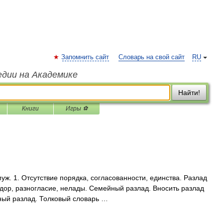
Запомнить сайт
Словарь на свой сайт
RU
едии на Академике
Найти!
Книги
Игры ⚽
уж. 1. Отсутствие порядка, согласованности, единства. Разлад
здор, разногласие, нелады. Семейный разлад. Вносить разлад
ый разлад. Толковый словарь …