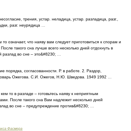
гласие, трения, устар. неладица, устар. разладица, разг.,
адки, разг. неурядица …
о означает, что наяву вам следует приготовиться к спорам и
После такого сна лучше всего несколько дней отдохнуть в
разлад во сне – это&#8230; …
е порядка, согласованности. Р. в работе. 2. Раздор,
оварь Ожегова. С.И. Ожегов, Н.Ю. Шведова. 1949 1992 …
ем то в разладе – готовьтесь наяву к неприятным
ами. После такого сна Вам надлежит несколько дней
злад во сне – предупреждение против&#8230; …
акса Фасмера